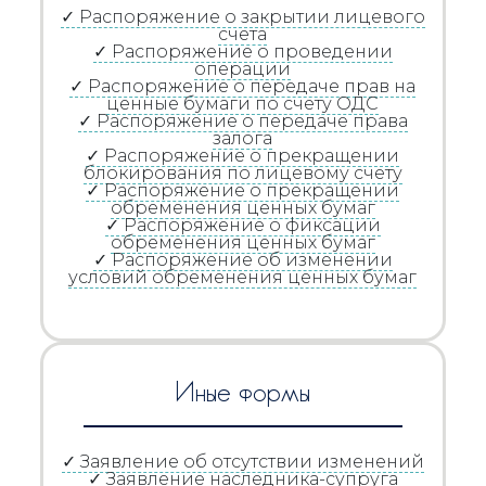
✓ Распоряжение о закрытии лицевого
счета
✓ Распоряжение о проведении
операции
✓ Распоряжение о передаче прав на
ценные бумаги по счету ОДС
✓ Распоряжение о передаче права
залога
✓ Распоряжение о прекращении
блокирования по лицевому счету
✓ Распоряжение о прекращении
обременения ценных бумаг
✓ Распоряжение о фиксации
обременения ценных бумаг
✓ Распоряжение об изменении
условий обременения ценных бумаг
Иные формы
✓ Заявление об отсутствии изменений
✓ Заявление наследника-супруга