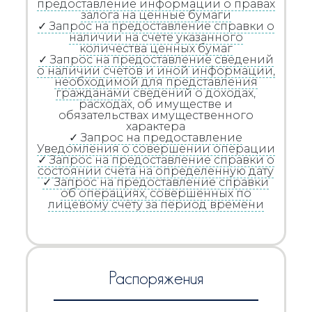
предоставление информации о правах
залога на ценные бумаги
✓ Запрос на предоставление справки о
наличии на счете указанного
количества ценных бумаг
✓ Запрос на предоставление сведений
о наличии счетов и иной информации,
необходимой для представления
гражданами
сведений о доходах,
расходах, об имуществе и
обязательствах имущественного
характера
✓ Запрос на предоставление
Уведомления о совершении операции
✓ Запрос на предоставление справки о
состоянии счета на определенную дату
✓ Запрос на предоставление справки
об операциях, совершенных по
лицевому счёту за период времени
Распоряжения