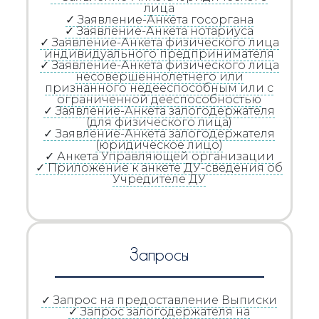
лица
✓ Заявление-Анкета госоргана
✓ Заявление-Анкета нотариуса
✓ Заявление-Анкета физического лица
индивидуального предпринимателя
✓ Заявление-Анкета физического лица
несовершеннолетнего или
признанного недееспособным или с
ограниченной дееспособностью
✓ Заявление-Анкета залогодержателя
(для физического лица)
✓ Заявление-Анкета залогодержателя
(юридическое лицо)
✓ Анкета Управляющей организации
✓ Приложение к анкете ДУ-сведения об
Учредителе ДУ
Запросы
✓ Запрос на предоставление Выписки
✓ Запрос залогодержателя на