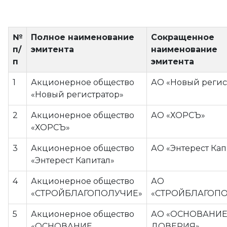
№
Полное наименование
Сокращенное
п/
эмитента
наименование
п
эмитента
1
Акционерное общество
АО «Новый регис
«Новый регистратор»
2
Акционерное общество
АО «ХОРСЪ»
«ХОРСЪ»
3
Акционерное общество
АО «Энтерест Кап
«Энтерест Капитал»
4
Акционерное общество
АО
«СТРОЙБЛАГОПОЛУЧИЕ»
«СТРОЙБЛАГОП
5
Акционерное общество
АО «ОСНОВАНИ
«ОСНОВАНИЕ
ДОВЕРИЯ»