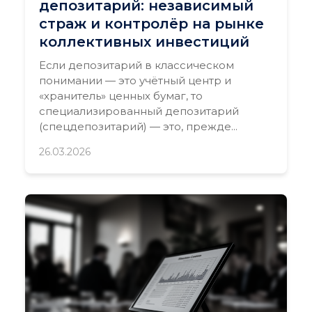
депозитарий: независимый
страж и контролёр на рынке
коллективных инвестиций
Если депозитарий в классическом
понимании — это учётный центр и
«хранитель» ценных бумаг, то
специализированный депозитарий
(спецдепозитарий) — это, прежде...
26.03.2026