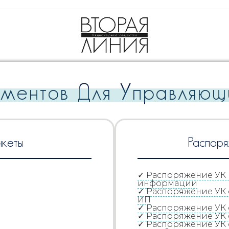
ментов Для Управляющ
нкеты
Распоря
✓ Распоряжение УК 
информации
✓ Распоряжение УК
ИП
✓ Распоряжение УК 
✓ Распоряжение УК
✓ Распоряжение УК 