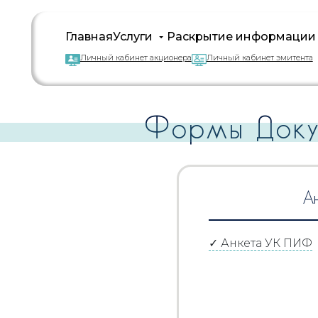
Главная
Услуги
Раскрытие информации
Личный кабинет акционера
Личный кабинет эмитента
Формы Доку
А
✓ Анкета УК ПИФ